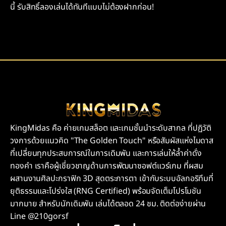
นี้ รับสิทธิ์ลองเล่นได้ทันทีแบบไม่ต้องฝากก่อน!
KingMidas คือ ค่ายเกมสล็อต และเกมชั้นนำระดับสากล ที่ปฏิวัติ
วงการด้วยแนวคิด "The Golden Touch" หรือสัมผัสแห่งไมดาส
ที่เปลี่ยนทุกประสบการณ์ในการเดิมพัน และการเล่นให้ล้ำค่าดั่ง
ทองคำ เราคือผู้เชี่ยวชาญด้านการพัฒนาซอฟต์แวร์เกม ที่ผสม
ผสานงานศิลปะกราฟิก 3D สุดตระการตา เข้ากับระบบอัลกอริทึมที่
ยุติธรรมและโปร่งใส (RNG Certified) พร้อมจัดเต็มโปรโมชัน
มากมาย สำหรับนักเดิมพัน เล่นได้ตลอด 24 ชม. ติดต่อง่ายผ่าน
Line @210gorsf