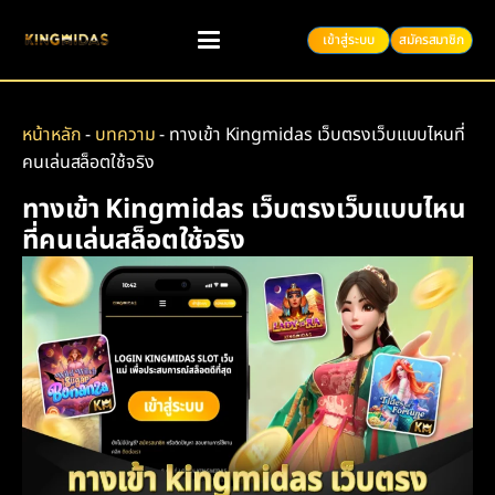
เข้าสู่ระบบ
สมัครสมาชิก
หน้าหลัก
-
บทความ
-
ทางเข้า Kingmidas เว็บตรงเว็บแบบไหนที่
คนเล่นสล็อตใช้จริง
ทางเข้า Kingmidas เว็บตรงเว็บแบบไหน
ที่คนเล่นสล็อตใช้จริง