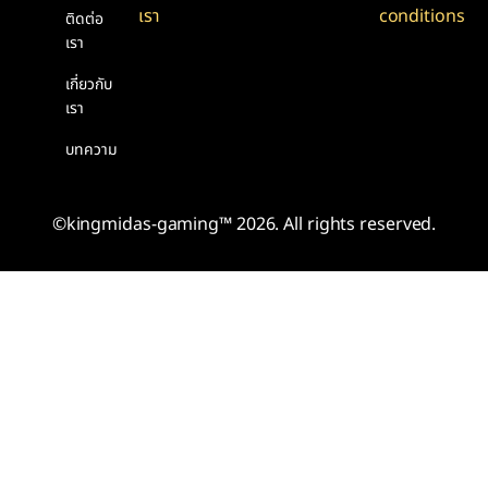
เรา
conditions
ติดต่อ
เรา
เกี่ยวกับ
เรา
บทความ
©kingmidas-gaming™ 2026. All rights reserved.