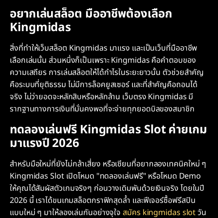
อยากเล่นสล็อต มืออาชีพต้องเลือก
Kingmidas
สิ่งที่ทำให้เว็บสล็อต Kingmidas มาแรง และเป็นเว็บที่มืออาชีพ
เลือกเล่นนั้น ส่วนหนึ่งก็เป็นเพราะ Kingmidas คือคำตอบของ
ความเสถียร การเล่นสล็อตให้ได้กำไรในระยะยาวนั้น ตัวช่วยสำคัญ
คือระบบที่ยุติธรรม ไม่มีการล็อคยูสเซอร์ และที่สำคัญคือถอนได้
จริง ไม่ว่ายอดจะหลักสิบหรือหลักล้าน เว็บตรง Kingmidas มี
รากฐานทางการเงินที่มั่นคงพอที่จะจ่ายทุกยอดบิลของสมาชิก
ทดลองเล่นฟรี Kingmidas Slot ค่ายเกม
มาแรงปี 2026
สำหรับมือใหม่ที่ยังไม่กล้าเสี่ยง หรือเซียนที่อยากลองเทคนิคใหม่ ๆ
Kingmidas Slot เปิดโหมด "ทดลองเล่นฟรี" หรือโหมด Demo
ให้คุณได้สัมผัสตัวเกมจริงๆ ก่อนวางเดิมพันด้วยเงินจริง โดยในปี
2026 นี้ เราได้ขนเกมสล็อตกราฟิกสุดล้ำ และฟีเจอร์ซื้อฟรีสปิน
แบบใหม่ ๆ มาให้ลองเล่นกันอย่างจุใจ
สมัคร kingmidas slot
วัน