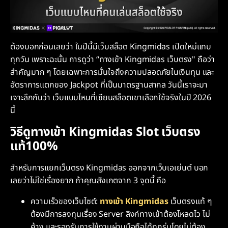
ต้องบอกก่อนเลยว่า ในปีนี้มีเว็บสล็อต Kingmidas เปิดใหม่แทบ
ทุกวัน เพราะฉะนั้น การดูว่า “ทางเข้า Kingmidas เว็บตรง" ถือว่า
สำคัญมาก ๆ โดยเฉพาะการมั่นใจถึงความปลอดภัยในเงินทุน และ
อัตราการแตกของ Jackpot ที่เป็นมาตรฐานสากล วันนี้เราจะมา
เจาะลึกกันว่า เว็บแบบไหนที่เซียนสล็อตเขาเลือกใช้จริงในปี 2026
นี้
วิธีดูทางเข้า Kingmidas Slot เว็บตรง
แท้100%
สำหรับการแยกเว็บตรง Kingmidas ออกจากเว็บเอเย่นต์ บอก
เลยว่าไม่ใช่เรื่องยาก ถ้าคุณสังเกตจาก 3 จุดนี้ คือ
ความเร็วของเว็บไซต์:
ทางเข้า Kingmidas
เว็บตรงแท้ ๆ
ต้องมีการลงทุนเรื่อง Server ลิงก์ทางเข้าต้องโหลดไว ไม่
ค้าง และรองรับการใช้งานผ่านมือถือได้ทุกรุ่นโดยไม่ต้อง