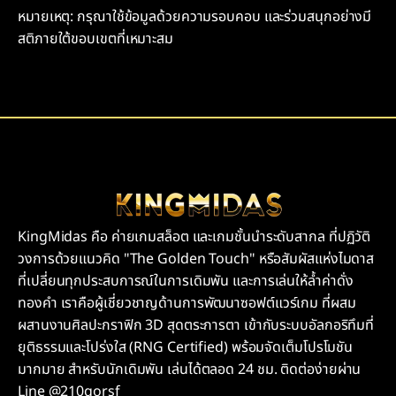
หมายเหตุ: กรุณาใช้ข้อมูลด้วยความรอบคอบ และร่วมสนุกอย่างมี
สติภายใต้ขอบเขตที่เหมาะสม
KingMidas คือ ค่ายเกมสล็อต และเกมชั้นนำระดับสากล ที่ปฏิวัติ
วงการด้วยแนวคิด "The Golden Touch" หรือสัมผัสแห่งไมดาส
ที่เปลี่ยนทุกประสบการณ์ในการเดิมพัน และการเล่นให้ล้ำค่าดั่ง
ทองคำ เราคือผู้เชี่ยวชาญด้านการพัฒนาซอฟต์แวร์เกม ที่ผสม
ผสานงานศิลปะกราฟิก 3D สุดตระการตา เข้ากับระบบอัลกอริทึมที่
ยุติธรรมและโปร่งใส (RNG Certified) พร้อมจัดเต็มโปรโมชัน
มากมาย สำหรับนักเดิมพัน เล่นได้ตลอด 24 ชม. ติดต่อง่ายผ่าน
Line @210gorsf