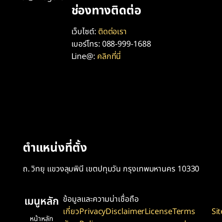
ช่องทางติดต่อ
เว็บไซต์:
ติดต่อเรา
เบอร์โทร: 088-999-1688
Line@:
คลิกที่นี่
ตำแหน่งที่ตั้ง
ถ. วิทยุ แขวงลุมพินี เขตปทุมวัน กรุงเทพมหานคร 10330
ข้อมูลและความน่าเชื่อถือ
เมนูหลัก
เกี่ยว
Privacy
Disclaimer
License
Terms
Si
หน้าหลัก