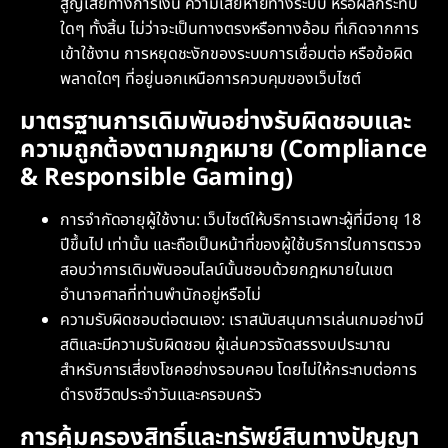
สูญเสียทางการเงิน ความเสียหายทางระบบ หรือผลกระทบ
ใดๆ ทั้งสิ้น ไม่ว่าจะเป็นทางตรงหรือทางอ้อม ที่เกิดจากการ
เข้าใช้งาน การหยุดชะงักของระบบการเชื่อมต่อ หรือข้อผิด
พลาดใดๆ ที่อยู่นอกเหนือการควบคุมของเว็บไซต์
มาตรฐานการเดิมพันอย่างรับผิดชอบและ
ความถูกต้องตามกฎหมาย (Compliance
& Responsible Gaming)
การจำกัดอายุผู้ใช้งาน: เว็บไซต์ให้บริการเฉพาะผู้ที่มีอายุ 18
ปีขึ้นไป เท่านั้น และถือเป็นหน้าที่ของผู้ใช้บริการในการตรวจ
สอบว่าการเดิมพันออนไลน์นั้นชอบด้วยกฎหมายในเขต
อำนาจศาลที่ท่านพำนักอยู่หรือไม่
ความรับผิดชอบต่อตนเอง: เราสนับสนุนการเล่นเกมอย่างมี
สติและมีความรับผิดชอบ ผู้เล่นควรจัดสรรงบประมาณ
สำหรับการเสี่ยงโชคอย่างรอบคอบ โดยไม่ให้กระทบต่อการ
ดำรงชีวิตประจำวันและครอบครัว
การคุ้มครองสิทธิ์และทรัพย์สินทางปัญญา