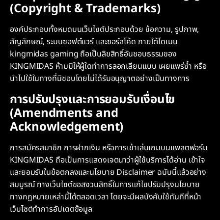
(Copyright & Trademarks)
องค์ประกอบทั้งหมดบนเว็บไซต์ประกอบด้วย ข้อความ, รูปภาพ,
สัญลักษณ์, ระบบซอฟต์แวร์ และซอร์สโค้ด ภายใต้โดเมน
kingmidas gaming ถือเป็นลิขสิทธิ์อันชอบธรรมของ
KINGMIDAS ห้ามมิให้ผู้ใดทำการลอกเลียนแบบ เผยแพร่ซ้ำ หรือ
นำไปใช้ในทางที่มิชอบโดยไม่ได้รับอนุญาตอย่างเป็นทางการ
การปรับปรุงและการยอมรับเงื่อนไข
(Amendments and
Acknowledgement)
การสมัครสมาชิก การฝากเงิน หรือการเข้าเล่นเกมบนแพลตฟอร์ม
KINGMIDAS ถือเป็นการแสดงเจตนาว่าผู้ใช้บริการได้อ่าน เข้าใจ
และยอมรับในข้อตกลงและนโยบาย Disclaimer ฉบับนี้แล้วอย่าง
สมบูรณ์ ทางเว็บไซต์ขอสงวนสิทธิ์ในการแก้ไขปรับปรุงนโยบาย
ทางกฎหมายเหล่านี้ได้ตลอดเวลา โดยจะมีผลบังคับใช้ทันทีที่หน้า
เว็บไซต์ทำการอัปเดตข้อมูล