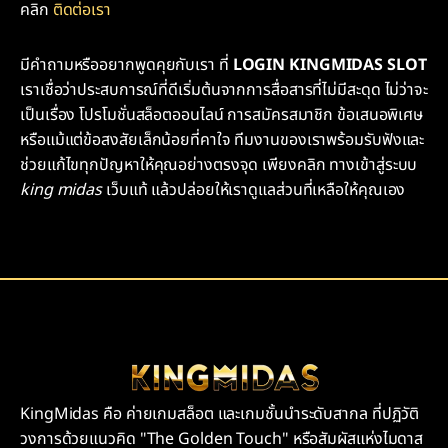
คลิก
ติดต่อเรา
มีคำถามหรืออยากพูดคุยกับเรา ที่
LOGIN KINGMIDAS SLOT
เราเชื่อว่าประสบการณ์ที่ดีเริ่มต้นจากการสื่อสารที่ไม่มีสะดุด ไม่ว่าจะ
เป็นเรื่อง โปรโมชั่นสล็อตออนไลน์ การสมัครสมาชิก ข้อเสนอพิเศษ
หรือแม้แต่ข้อสงสัยเล็กน้อยที่คาใจ ทีมงานของเราพร้อมรับฟังและ
ช่วยแก้ไขทุกปัญหาให้คุณอย่างตรงจุด เพียงคลิก ทางเข้าสู่ระบบ
king midas
เว็บแท้ แล้วปล่อยให้เราดูแลส่วนที่เหลือให้คุณเอง
KingMidas คือ ค่ายเกมสล็อต และเกมชั้นนำระดับสากล ที่ปฏิวัติ
วงการด้วยแนวคิด "The Golden Touch" หรือสัมผัสแห่งไมดาส